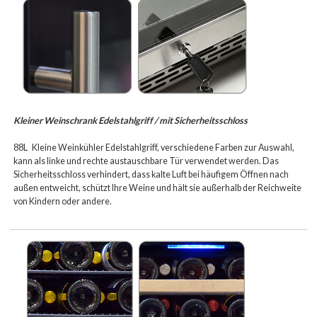
Kleiner Weinschrank Edelstahlgriff / mit Sicherheitsschloss
88L
Kleine Weinkühler Edelstahlgriff, verschiedene Farben zur Auswahl,
kann als linke und rechte austauschbare Tür verwendet werden. Das
Sicherheitsschloss verhindert, dass kalte Luft bei häufigem Öffnen nach
außen entweicht, schützt Ihre Weine und hält sie außerhalb der Reichweite
von Kindern oder andere.