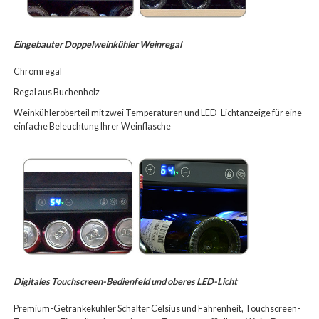
Eingebauter Doppelweinkühler Weinregal
Chromregal
Regal aus Buchenholz
Weinkühleroberteil mit zwei Temperaturen und LED-Lichtanzeige für eine
einfache Beleuchtung Ihrer Weinflasche
Digitales Touchscreen-Bedienfeld und oberes LED-Licht
Premium-Getränkekühler Schalter Celsius und Fahrenheit, Touchscreen-