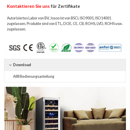
Kontaktieren Sie uns
für Zertifikate
Autorisiertes Labor von BV, Josoo ist von BSCI, ISO9001, ISO14001
zugelassen, Produkte sind von ETL, DOE, CE, CB, ROHS, LVD, ROHS usw.
zugelassen.
Download
A88 Bedienungsanleitung