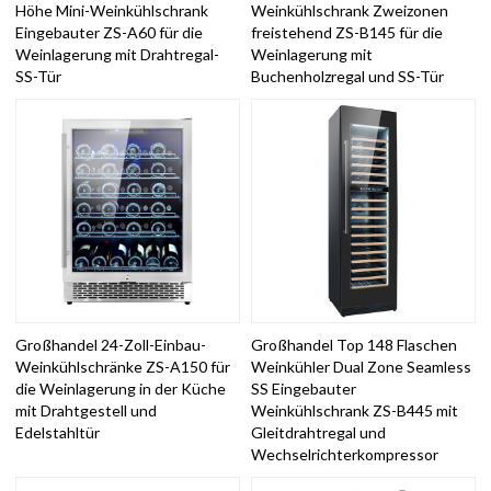
Höhe Mini-Weinkühlschrank
Weinkühlschrank Zweizonen
Eingebauter ZS-A60 für die
freistehend ZS-B145 für die
Weinlagerung mit Drahtregal-
Weinlagerung mit
SS-Tür
Buchenholzregal und SS-Tür
Großhandel 24-Zoll-Einbau-
Großhandel Top 148 Flaschen
Weinkühlschränke ZS-A150 für
Weinkühler Dual Zone Seamless
die Weinlagerung in der Küche
SS Eingebauter
mit Drahtgestell und
Weinkühlschrank ZS-B445 mit
Edelstahltür
Gleitdrahtregal und
Wechselrichterkompressor