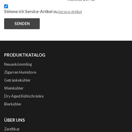
Stimme ich Service-Artikel zu,
Service-Artikel
SENDEN
PRODUKTKATALOG
Neuankömmling
Zigarren Humidore
Getränkekühler
Weinkühler
Dry Aged Kühlschränke
Bierkühler
ÜBER UNS
Zertifikat