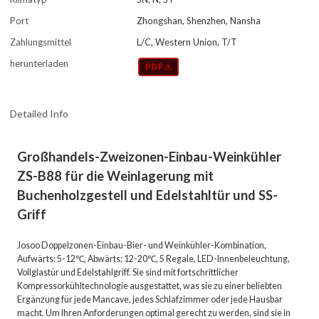
Port
Zhongshan, Shenzhen, Nansha
Zahlungsmittel
L/C, Western Union, T/T
herunterladen
Detailed Info
Großhandels-Zweizonen-Einbau-Weinkühler
ZS-B88 für die Weinlagerung mit
Buchenholzgestell und Edelstahltür und SS-
Griff
Josoo Doppelzonen-Einbau-Bier- und Weinkühler-Kombination,
Aufwärts: 5-12℃, Abwärts: 12-20℃, 5 Regale, LED-Innenbeleuchtung,
Vollglastür und Edelstahlgriff. Sie sind mit fortschrittlicher
Kompressorkühltechnologie ausgestattet, was sie zu einer beliebten
Ergänzung für jede Mancave, jedes Schlafzimmer oder jede Hausbar
macht. Um Ihren Anforderungen optimal gerecht zu werden, sind sie in