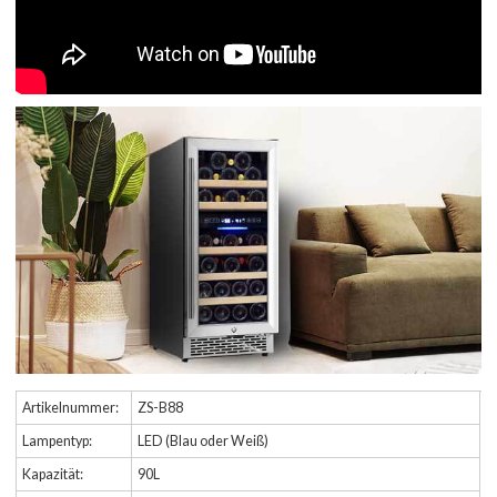
Artikelnummer:
ZS-B88
Lampentyp:
LED (Blau oder Weiß)
Kapazität:
90L