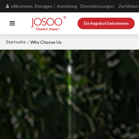
Dienstleistungen
Zertifizie
willkommen,
Einloggen
/
Anmeldung
Ein Angebot bekommen
Startseite
/
Why Choose Us