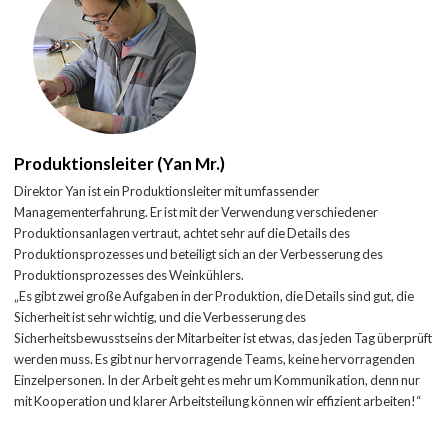
Produktionsleiter (Yan Mr.)
Direktor Yan ist ein Produktionsleiter mit umfassender
Managementerfahrung. Er ist mit der Verwendung verschiedener
Produktionsanlagen vertraut, achtet sehr auf die Details des
Produktionsprozesses und beteiligt sich an der Verbesserung des
Produktionsprozesses des Weinkühlers.
„Es gibt zwei große Aufgaben in der Produktion, die Details sind gut, die
Sicherheit ist sehr wichtig, und die Verbesserung des
Sicherheitsbewusstseins der Mitarbeiter ist etwas, das jeden Tag überprüft
werden muss. Es gibt nur hervorragende Teams, keine hervorragenden
Einzelpersonen. In der Arbeit geht es mehr um Kommunikation, denn nur
mit Kooperation und klarer Arbeitsteilung können wir effizient arbeiten!“