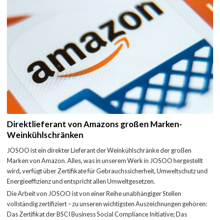
Direktlieferant von Amazons großen Marken-
Weinkühlschränken
JOSOO ist ein direkter Lieferant der Weinkühlschränke der großen
Marken von Amazon. Alles, was in unserem Werk in JOSOO hergestellt
wird, verfügt über Zertifikate für Gebrauchssicherheit, Umweltschutz und
Energieeffizienz und entspricht allen Umweltgesetzen.
Die Arbeit von JOSOO ist von einer Reihe unabhängiger Stellen
vollständig zertifiziert – zu unseren wichtigsten Auszeichnungen gehören:
Das Zertifikat der BSCI Business Social Compliance Initiative; Das