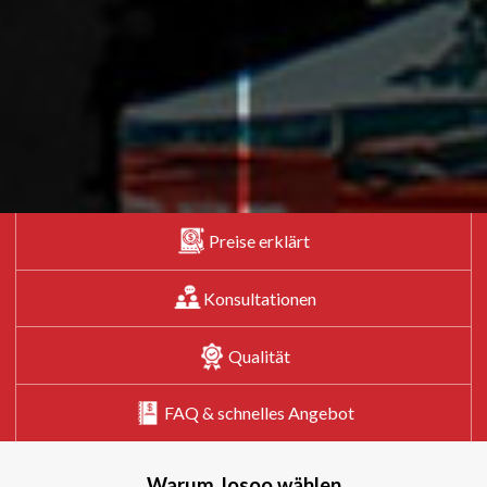
Preise erklärt
Konsultationen
Qualität
FAQ & schnelles Angebot
Warum Josoo wählen