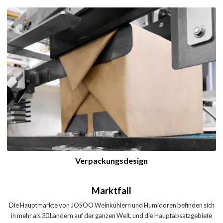
Verpackungsdesign
Marktfall
Die Hauptmärkte von JOSOO Weinkühlern und Humidoren befinden sich
in mehr als 30 Ländern auf der ganzen Welt, und die Hauptabsatzgebiete