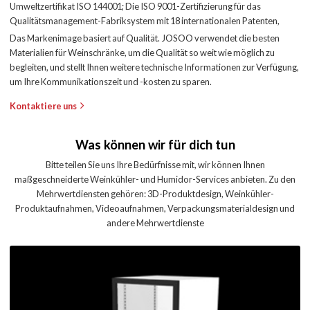
Umweltzertifikat ISO 144001; Die ISO 9001-Zertifizierung für das
Qualitätsmanagement-Fabriksystem mit 18 internationalen Patenten,
Das Markenimage basiert auf Qualität. JOSOO verwendet die besten
Materialien für Weinschränke, um die Qualität so weit wie möglich zu
begleiten, und stellt Ihnen weitere technische Informationen zur Verfügung,
um Ihre Kommunikationszeit und -kosten zu sparen.
Kontaktiere uns
Was können wir für dich tun
Bitte teilen Sie uns Ihre Bedürfnisse mit, wir können Ihnen
maßgeschneiderte Weinkühler- und Humidor-Services anbieten. Zu den
Mehrwertdiensten gehören: 3D-Produktdesign, Weinkühler-
Produktaufnahmen, Videoaufnahmen, Verpackungsmaterialdesign und
andere Mehrwertdienste