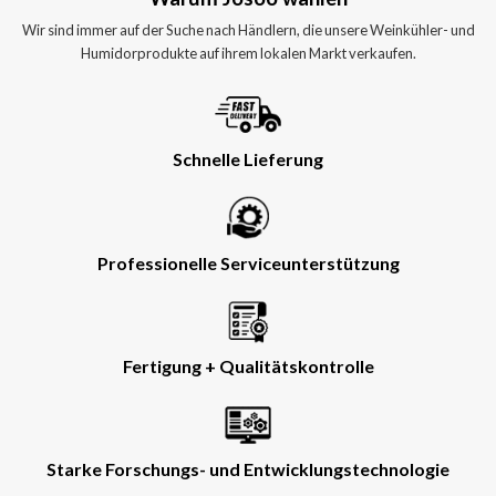
Wir sind immer auf der Suche nach Händlern, die unsere Weinkühler- und
Humidorprodukte auf ihrem lokalen Markt verkaufen.
Schnelle Lieferung
Professionelle Serviceunterstützung
Fertigung + Qualitätskontrolle
Starke Forschungs- und Entwicklungstechnologie