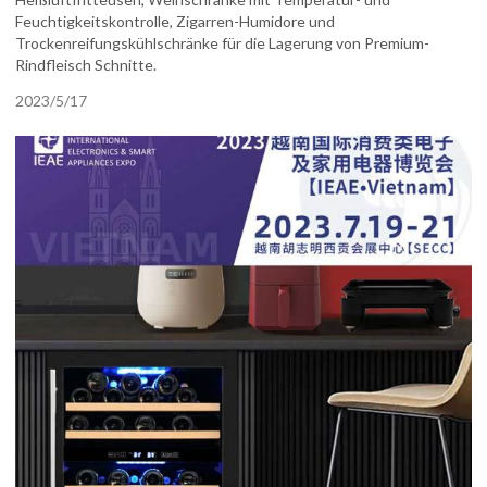
Feuchtigkeitskontrolle, Zigarren-Humidore und
Trockenreifungskühlschränke für die Lagerung von Premium-
Rindfleisch Schnitte.
2023/5/17