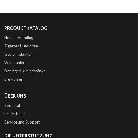
PRODUKTKATALOG
Neuankömmling
Zigarren Humidore
Getränkekühler
Weinkühler
Dry Aged Kühlschränke
Bierkühler
ÜBER UNS
Zertifikat
Projektfälle
Service und Support
DIE UNTERSTÜTZUNG