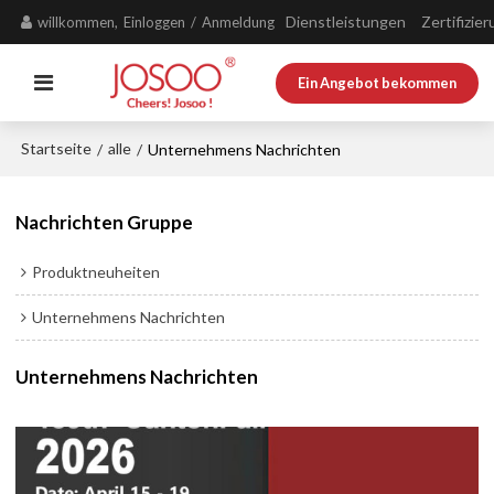
Dienstleistungen
Zertifizie
willkommen,
Einloggen
/
Anmeldung
Ein Angebot bekommen
Startseite
alle
/
/
Unternehmens Nachrichten
Nachrichten Gruppe
Produktneuheiten
Unternehmens Nachrichten
Unternehmens Nachrichten