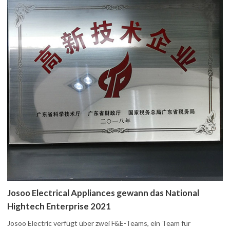
Josoo Electrical Appliances gewann das National
Hightech Enterprise 2021
Josoo Electric verfügt über zwei F&E-Teams, ein Team für