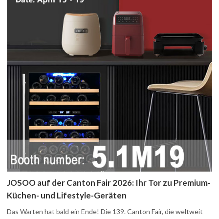
JOSOO auf der Canton Fair 2026: Ihr Tor zu Premium-
Küchen- und Lifestyle-Geräten
Das Warten hat bald ein Ende! Die 139. Canton Fair, die weltweit