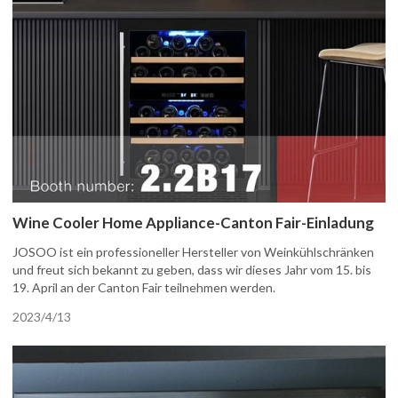
Wine Cooler Home Appliance-Canton Fair-Einladung
JOSOO ist ein professioneller Hersteller von Weinkühlschränken
und freut sich bekannt zu geben, dass wir dieses Jahr vom 15. bis
19. April an der Canton Fair teilnehmen werden.
2023/4/13