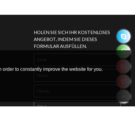
Flaschenkapazität Standard
Was ist die Art von Regal, das wir machen können?
Mehr erfahren
HOLEN SIE SICH IHR KOSTENLOSES
ANGEBOT, INDEM SIE DIESES
g
FORMULAR AUSFÜLLEN.
 order to constantly improve the website for you.