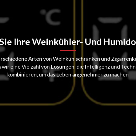
 Sie Ihre Weinkühler- Und Humido
erschiedene Arten von Weinkühlschränken und Zigarrenk
 wir eine Vielzahl von Lösungen, die Intelligenz und Techn
kombinieren, um das Leben angenehmer zu machen