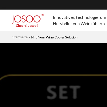
Innovativer, technologiefüh
Hersteller von Weinkühlern
Startseite
/
Find Your Wine Cooler Solution