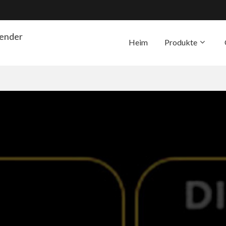
render
Heim
Produkte
Die Unterstützung
Übe