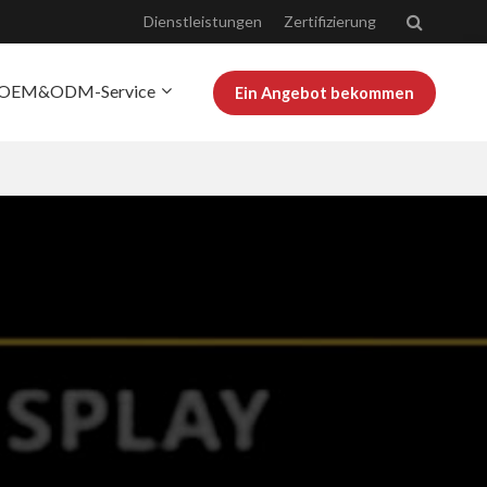
Dienstleistungen
Zertifizierung
OEM&ODM-Service
Ein Angebot bekommen
r Josoo
Bloggen