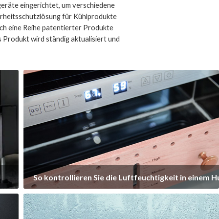
eräte eingerichtet, um verschiedene
herheitsschutzlösung für Kühlprodukte
ch eine Reihe patentierter Produkte
 Produkt wird ständig aktualisiert und
 So kontrollieren Sie die Luftfeuchtigkeit in einem 
Wassertank für Zigarrenhumidor
Humidor-Regale