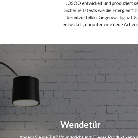
JOSOO entwickelt und produziert se
Sicherheitstests wie die Energieeffi
bereitzustellen. Gegenwärtig hat J
entwickelt, darunter eine neue Art vo
Wendetür
Ändern Sie die Türöffnungsrichtung: Dieses Produkt kann d