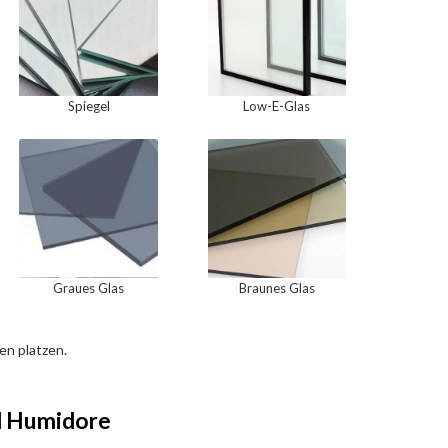
Spiegel
Low-E-Glas
Graues Glas
Braunes Glas
en platzen.
d Humidore