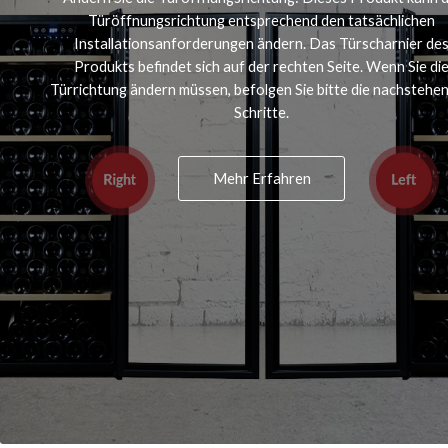
Türöffnungsrichtung entsprechend den tatsächlichen
Installationsanforderungen ändern. Das Türscharnier de
Produkts befindet sich auf der rechten Seite. Wenn Sie di
Türrichtung ändern müssen, befolgen Sie bitte die nachstehe
Schritte.
Mehr Erfahren