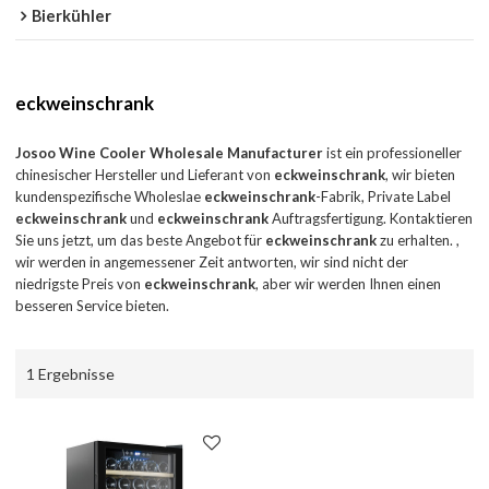
Bierkühler
eckweinschrank
Josoo Wine Cooler Wholesale Manufacturer
ist ein professioneller
chinesischer Hersteller und Lieferant von
eckweinschrank
, wir bieten
kundenspezifische Wholeslae
eckweinschrank
-Fabrik, Private Label
eckweinschrank
und
eckweinschrank
Auftragsfertigung. Kontaktieren
Sie uns jetzt, um das beste Angebot für
eckweinschrank
zu erhalten. ,
wir werden in angemessener Zeit antworten, wir sind nicht der
niedrigste Preis von
eckweinschrank
, aber wir werden Ihnen einen
besseren Service bieten.
1 Ergebnisse