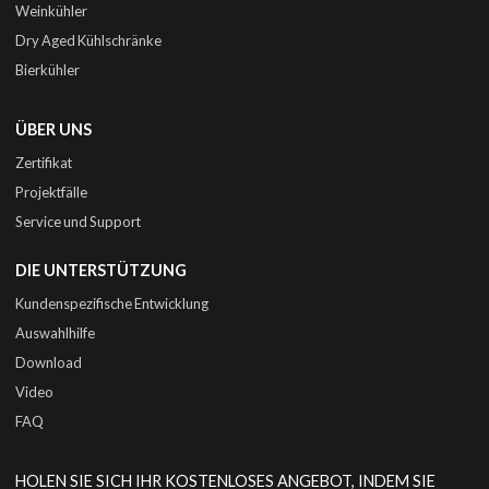
Weinkühler
Dry Aged Kühlschränke
Bierkühler
ÜBER UNS
Zertifikat
Projektfälle
Service und Support
DIE UNTERSTÜTZUNG
Kundenspezifische Entwicklung
Auswahlhilfe
Download
Video
FAQ
HOLEN SIE SICH IHR KOSTENLOSES ANGEBOT, INDEM SIE