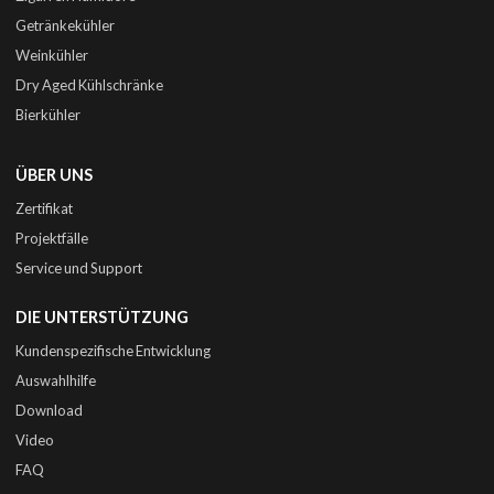
Getränkekühler
Weinkühler
Dry Aged Kühlschränke
Bierkühler
ÜBER UNS
Zertifikat
Projektfälle
Service und Support
DIE UNTERSTÜTZUNG
Kundenspezifische Entwicklung
Auswahlhilfe
Download
Video
FAQ