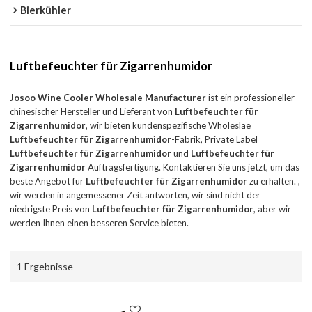
Bierkühler
Luftbefeuchter für Zigarrenhumidor
Josoo Wine Cooler Wholesale Manufacturer
ist ein professioneller
chinesischer Hersteller und Lieferant von
Luftbefeuchter für
Zigarrenhumidor
, wir bieten kundenspezifische Wholeslae
Luftbefeuchter für Zigarrenhumidor
-Fabrik, Private Label
Luftbefeuchter für Zigarrenhumidor
und
Luftbefeuchter für
Zigarrenhumidor
Auftragsfertigung. Kontaktieren Sie uns jetzt, um das
beste Angebot für
Luftbefeuchter für Zigarrenhumidor
zu erhalten. ,
wir werden in angemessener Zeit antworten, wir sind nicht der
niedrigste Preis von
Luftbefeuchter für Zigarrenhumidor
, aber wir
werden Ihnen einen besseren Service bieten.
1 Ergebnisse