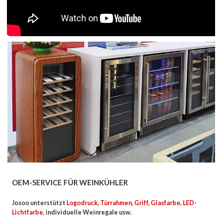
OEM-SERVICE FÜR WEINKÜHLER
Josoo unterstützt
Logodruck, Türrahmen, Griff, Glasfarbe, LED-
Lichtfarbe,
individuelle Weinregale usw.