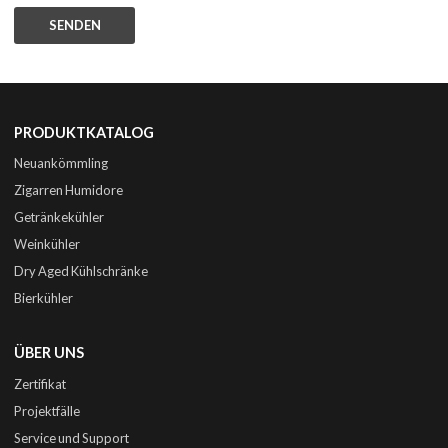
SENDEN
PRODUKTKATALOG
Neuankömmling
Zigarren Humidore
Getränkekühler
Weinkühler
Dry Aged Kühlschränke
Bierkühler
ÜBER UNS
Zertifikat
Projektfälle
Service und Support