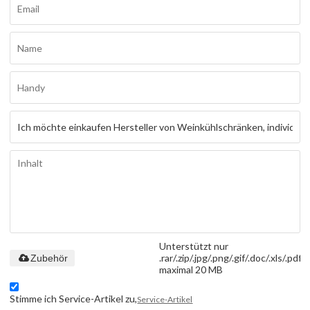
Unterstützt nur
.rar/.zip/.jpg/.png/.gif/.doc/.xls/.pdf,
Zubehör
maximal 20 MB
Stimme ich Service-Artikel zu,
Service-Artikel