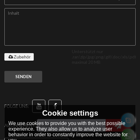
Unterstützt nur
.rar/.zip/.jpg/.png/.gif/.doc/.xls/.pdf,
Zubehör
maximal 20 MB
SENDEN
FOLGE UNS:
Cookie settings
We use cookies to provide you with the best possible
ABONNEMENT
experience. They also allow us to analyze user
behavior in order to constantly improve the website for