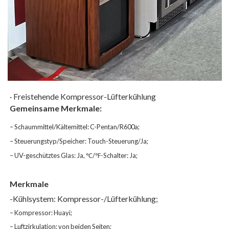
· Freistehende Kompressor-Lüfterkühlung
Gemeinsame Merkmale:
– Schaummittel/Kältemittel: C-Pentan/R600a;
– Steuerungstyp/Speicher: Touch-Steuerung/Ja;
– UV-geschütztes Glas: Ja, ℃/℉-Schalter: Ja;
Merkmale
-Kühlsystem: Kompressor-/Lüfterkühlung;
– Kompressor: Huayi;
– Luftzirkulation: von beiden Seiten;