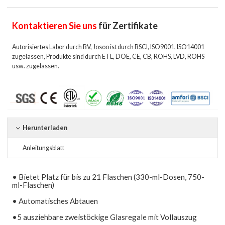
Kontaktieren Sie uns
für Zertifikate
Autorisiertes Labor durch BV, Josoo ist durch BSCI, ISO9001, ISO14001
zugelassen, Produkte sind durch ETL, DOE, CE, CB, ROHS, LVD, ROHS
usw. zugelassen.
Herunterladen
Anleitungsblatt
• Bietet Platz für bis zu 21 Flaschen (330-ml-Dosen, 750-
ml-Flaschen)
• Automatisches Abtauen
•5 ausziehbare zweistöckige Glasregale mit Vollauszug