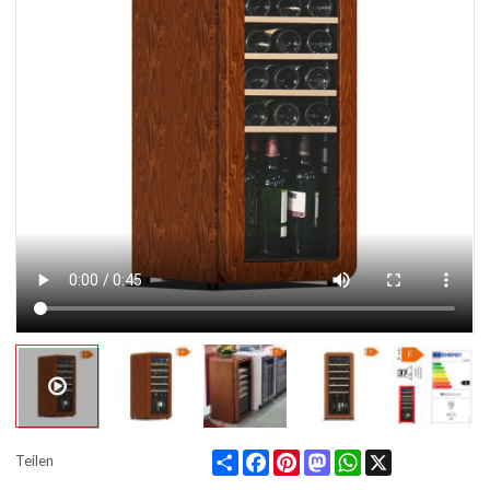
Share
Facebook
Pinterest
Mastodon
WhatsApp
X
Teilen