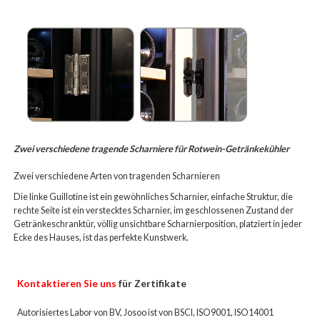
Zwei verschiedene tragende Scharniere für Rotwein-Getränkekühler
Zwei verschiedene Arten von tragenden Scharnieren
Die linke Guillotine ist ein gewöhnliches Scharnier, einfache Struktur, die
rechte Seite ist ein verstecktes Scharnier, im geschlossenen Zustand der
Getränkeschranktür, völlig unsichtbare Scharnierposition, platziert in jeder
Ecke des Hauses, ist das perfekte Kunstwerk.
Kontaktieren Sie uns
für Zertifikate
Autorisiertes Labor von BV, Josoo ist von BSCI, ISO9001, ISO14001