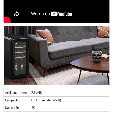
Artikelnummer:
ZS-A48
Lampentyp:
LED (Blau oder Weiß)
Kapazität:
45L