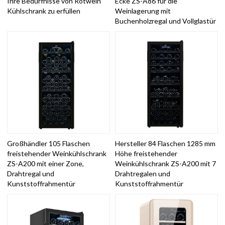
Ihre Bedürfnisse von Rotwein
Ecke ZS-A86 für die
Kühlschrank zu erfüllen
Weinlagerung mit
Buchenholzregal und Vollglastür
Großhändler 105 Flaschen
Hersteller 84 Flaschen 1285 mm
freistehender Weinkühlschrank
Höhe freistehender
ZS-A200 mit einer Zone,
Weinkühlschrank ZS-A200 mit 7
Drahtregal und
Drahtregalen und
Kunststoffrahmentür
Kunststoffrahmentür