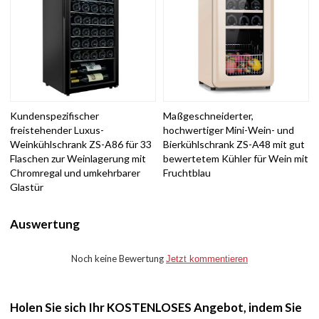
Kundenspezifischer
Maßgeschneiderter,
freistehender Luxus-
hochwertiger Mini-Wein- und
Weinkühlschrank ZS-A86 für 33
Bierkühlschrank ZS-A48 mit gut
Flaschen zur Weinlagerung mit
bewertetem Kühler für Wein mit
Chromregal und umkehrbarer
Fruchtblau
Glastür
Auswertung
Noch keine Bewertung
Jetzt kommentieren
Holen Sie sich Ihr KOSTENLOSES Angebot, indem Sie