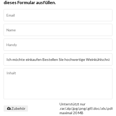
dieses Formular ausfüllen.
Unterstützt nur
.rar/.zip/.jpg/.png/.gif/.doc/.xls/.pdf,
Zubehör
maximal 20 MB