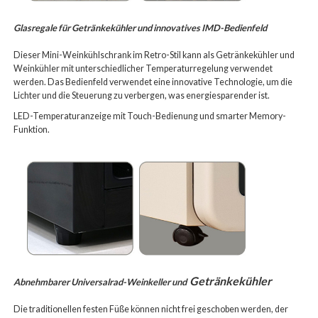
Glasregale für Getränkekühler und innovatives IMD-Bedienfeld
Dieser Mini-Weinkühlschrank im Retro-Stil kann als Getränkekühler und
Weinkühler mit unterschiedlicher Temperaturregelung verwendet
werden. Das Bedienfeld verwendet eine innovative Technologie, um die
Lichter und die Steuerung zu verbergen, was energiesparender ist.
LED-Temperaturanzeige mit Touch-Bedienung und smarter Memory-
Funktion.
Getränkekühler
Abnehmbarer Universalrad-Weinkeller und
Die traditionellen festen Füße können nicht frei geschoben werden, der