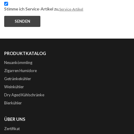
Stimme ich Service-Artikel zu,
Service-Artikel
SENDEN
PRODUKTKATALOG
Neuankömmling
Zigarren Humidore
Getränkekühler
Weinkühler
Dry Aged Kühlschränke
Bierkühler
ÜBER UNS
Zertifikat