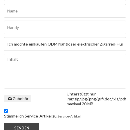
Unterstützt nur
.rar/.zip/.jpg/.png/.gif/.doc/.xls/.pdf,
Zubehör
maximal 20 MB
Stimme ich Service-Artikel zu,
Service-Artikel
SENDEN