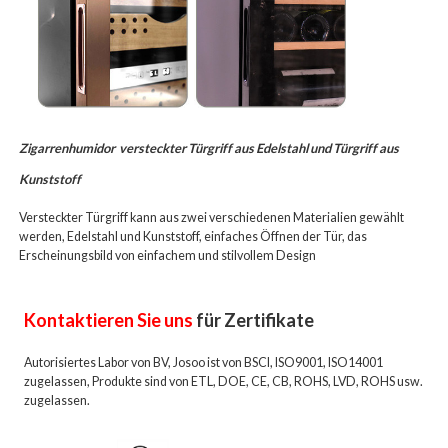
Zigarrenhumidor
versteckter Türgriff aus Edelstahl und Türgriff aus
Kunststoff
Versteckter Türgriff kann aus zwei verschiedenen Materialien gewählt
werden, Edelstahl und Kunststoff, einfaches Öffnen der Tür, das
Erscheinungsbild von einfachem und stilvollem Design
Kontaktieren Sie uns
für Zertifikate
Autorisiertes Labor von BV, Josoo ist von BSCI, ISO9001, ISO14001
zugelassen, Produkte sind von ETL, DOE, CE, CB, ROHS, LVD, ROHS usw.
zugelassen.