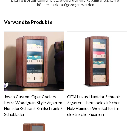
Zigarrensorten können platziert werden und kubanische Zigarren
können nackt aufgezogen werden
Verwandte Produkte
Josoo Custom Cigar Coolers
OEM Luxus Humidor Schrank
Retro Woodgrain Style Zigarren-
Zigarren Thermoelektrischer
Humidor-Schrank Kühlschrank 2
Holz Humidor Weinkühler für
Schubladen
elektrische Zigarren