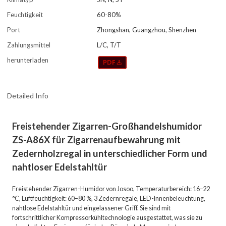
Feuchtigkeit
60-80%
Port
Zhongshan, Guangzhou, Shenzhen
Zahlungsmittel
L/C, T/T
herunterladen
Detailed Info
Freistehender Zigarren-Großhandelshumidor
ZS-A86X für Zigarrenaufbewahrung mit
Zedernholzregal in unterschiedlicher Form und
nahtloser Edelstahltür
Freistehender Zigarren-Humidor von Josoo, Temperaturbereich: 16–22
°C, Luftfeuchtigkeit: 60–80 %, 3 Zedernregale, LED-Innenbeleuchtung,
nahtlose Edelstahltür und eingelassener Griff. Sie sind mit
fortschrittlicher Kompressorkühltechnologie ausgestattet, was sie zu