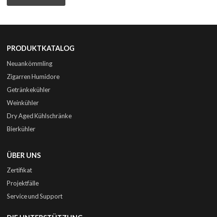
PRODUKTKATALOG
Neuankömmling
Zigarren Humidore
Getränkekühler
Weinkühler
Dry Aged Kühlschränke
Bierkühler
ÜBER UNS
Zertifikat
Projektfälle
Service und Support