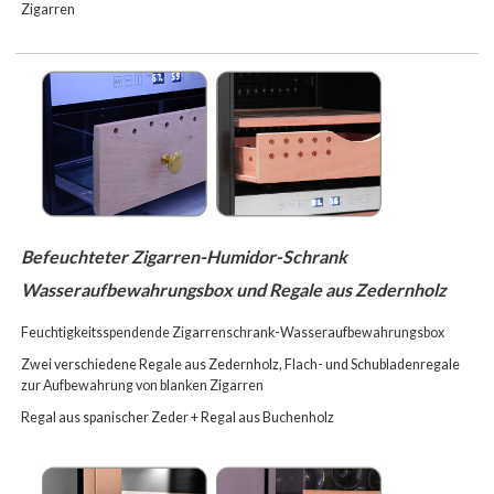
Zigarren
Befeuchteter Zigarren-Humidor-Schrank
Wasseraufbewahrungsbox und Regale aus Zedernholz
Feuchtigkeitsspendende Zigarrenschrank-Wasseraufbewahrungsbox
Zwei verschiedene Regale aus Zedernholz, Flach- und Schubladenregale
zur Aufbewahrung von blanken Zigarren
Regal aus
spanischer Zeder + Regal
aus Buchenholz