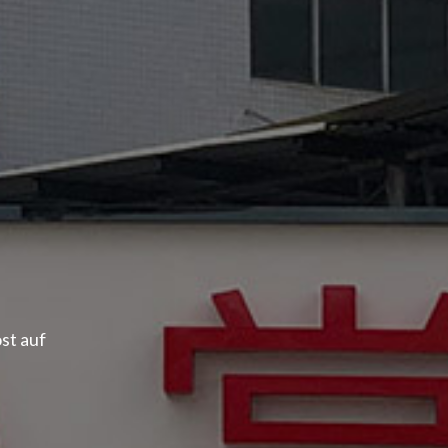
st auf