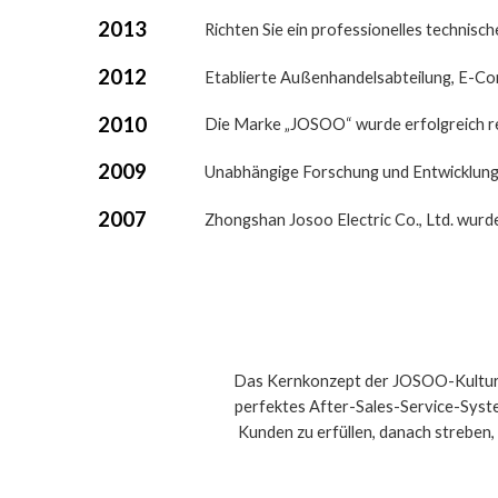
2013
Richten Sie ein professionelles technisc
2012
Etablierte Außenhandelsabteilung, E-C
2010
Die Marke „JOSOO“ wurde erfolgreich re
2009
Unabhängige Forschung und Entwicklung
2007
Zhongshan Josoo Electric Co., Ltd. wur
Das Kernkonzept der JOSOO-Kultur la
perfektes After-Sales-Service-Syst
Kunden zu erfüllen, danach streben,