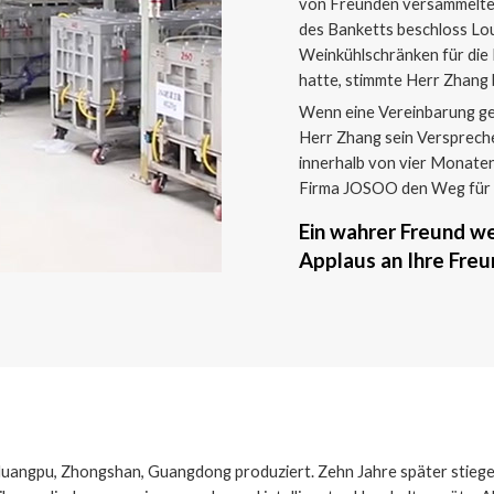
von Freunden versammelte s
des Banketts beschloss Lou
Weinkühlschränken für die
hatte, stimmte Herr Zhang 
Wenn eine Vereinbarung getr
Herr Zhang sein Verspreche
innerhalb von vier Monaten.
Firma JOSOO den Weg für d
Ein wahrer Freund we
Applaus an Ihre Freu
uangpu, Zhongshan, Guangdong produziert. Zehn Jahre später stiegen