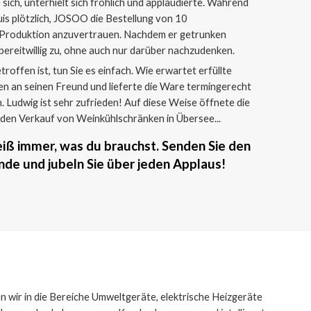
ich, unterhielt sich fröhlich und applaudierte. Während
is plötzlich, JOSOO die Bestellung von 10
 Produktion anzuvertrauen. Nachdem er getrunken
bereitwillig zu, ohne auch nur darüber nachzudenken.
offen ist, tun Sie es einfach. Wie erwartet erfüllte
n an seinen Freund und lieferte die Ware termingerecht
 Ludwig ist sehr zufrieden! Auf diese Weise öffnete die
en Verkauf von Weinkühlschränken in Übersee...
iß immer, was du brauchst. Senden Sie den
nde und jubeln Sie über jeden Applaus!
 wir in die Bereiche Umweltgeräte, elektrische Heizgeräte