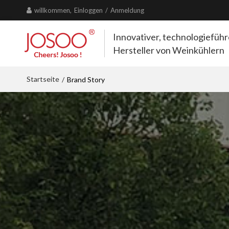
willkommen,
Einloggen
/
Anmeldung
Innovativer, technologiefüh
Hersteller von Weinkühlern
Startseite
/
Brand Story