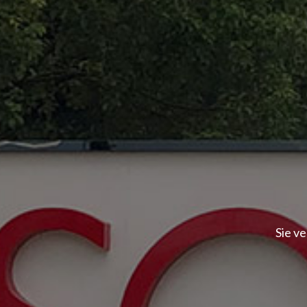
Sie v