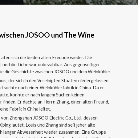
zwischen JOSOO und The Wine
afen sich die beiden alten Freunde wieder. Die
, und die Liebe war unbezahlbar. Aus gegenseitiger
ie die Geschichte zwischen JOSOO und dem Weinkühler.
is, der sich in den Vereinigten Staaten niedergelassen
d suchte nach einer Weinkühlerfabrik in China. Da er
atte, konnte er nach langem Suchen keinen
 finden. Er dachte an Herrn Zhang, einen alten Freund,
ine Fabrik in China leitet.
 von Zhongshan JOSOO Electric Co., Ltd., dessen
ping lautet. Louis und Zhang sind seit jeher alte
ch langer Abwesenheit wieder zusammen. Eine Gruppe