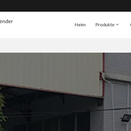
render
Heim
Produkte
Die Unterstützung
Übe