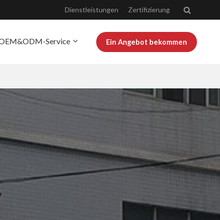
Dienstleistungen
Zertifizierung
OEM&ODM-Service
Ein Angebot bekommen
r Josoo
Bloggen