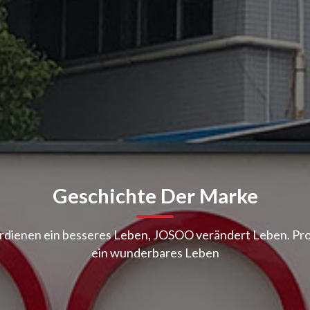
Geschichte Der Marke
erdienen ein besseres Leben, JOSOO verändert Leben. Pro
ein wunderbares Leben