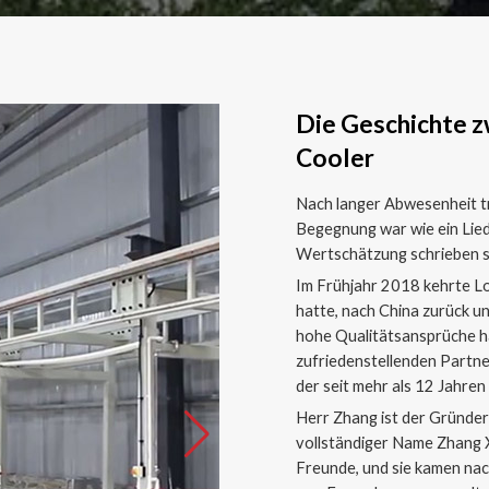
Die Geschichte 
Cooler
Nach langer Abwesenheit tr
Begegnung war wie ein Lied
Wertschätzung schrieben s
Im Frühjahr 2018 kehrte Lou
hatte, nach China zurück un
hohe Qualitätsansprüche h
zufriedenstellenden Partner
der seit mehr als 12 Jahren e
Herr Zhang ist der Gründer
vollständiger Name Zhang Xi
Freunde, und sie kamen na