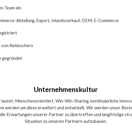
hes Team ein
ommerce-Abteilung, Export, Inlandsverkauf, OEM, E-Commerce
gistriert
 von Reiskochern
de gegründet
Unternehmenskultur
utet: Menschenorientiert, Win-Win-Sharing, kontinuierliche Innovati
em werden um diese erweitert und entwickelt. Wir werden unser Beste
 die Erwartungen unserer Partner zu übertreffen und langfristige st
Situation zu unseren Partnern aufzubauen.