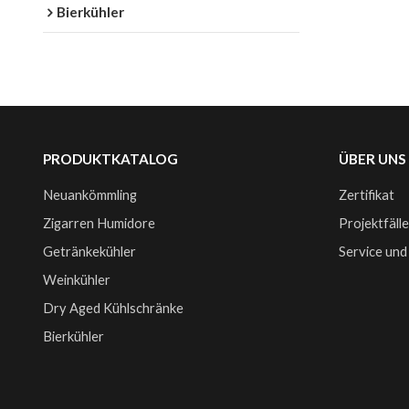
Bierkühler
PRODUKTKATALOG
ÜBER UNS
Neuankömmling
Zertifikat
Zigarren Humidore
Projektfäll
Getränkekühler
Service und
Weinkühler
Dry Aged Kühlschränke
Bierkühler