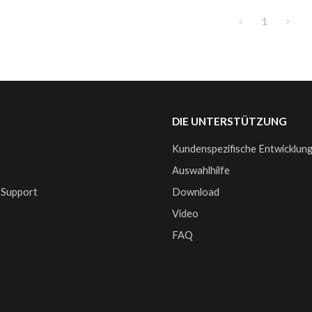
1
DIE UNTERSTÜTZUNG
Kundenspezifische Entwicklun
e
Auswahlhilfe
 Support
Download
Video
FAQ