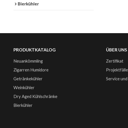
Bierkühler
PRODUKTKATALOG
ÜBER UNS
Neuankömmling
Zertifikat
Zigarren Humidore
Projektfäll
Getränkekühler
Service und
Weinkühler
Dry Aged Kühlschränke
Bierkühler