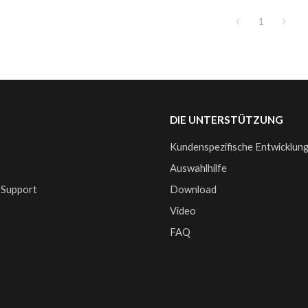
1
DIE UNTERSTÜTZUNG
Kundenspezifische Entwicklun
e
Auswahlhilfe
 Support
Download
Video
FAQ