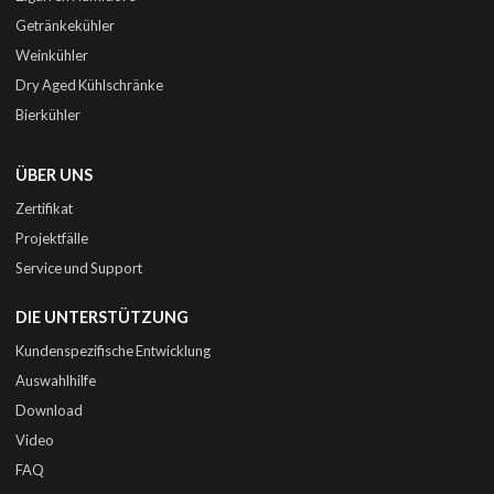
Getränkekühler
Weinkühler
Dry Aged Kühlschränke
Bierkühler
ÜBER UNS
Zertifikat
Projektfälle
Service und Support
DIE UNTERSTÜTZUNG
Kundenspezifische Entwicklung
Auswahlhilfe
Download
Video
FAQ