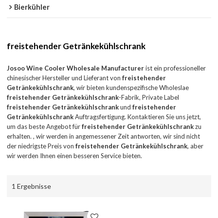
Bierkühler
freistehender Getränkekühlschrank
Josoo Wine Cooler Wholesale Manufacturer
ist ein professioneller
chinesischer Hersteller und Lieferant von
freistehender
Getränkekühlschrank
, wir bieten kundenspezifische Wholeslae
freistehender Getränkekühlschrank
-Fabrik, Private Label
freistehender Getränkekühlschrank
und
freistehender
Getränkekühlschrank
Auftragsfertigung. Kontaktieren Sie uns jetzt,
um das beste Angebot für
freistehender Getränkekühlschrank
zu
erhalten. , wir werden in angemessener Zeit antworten, wir sind nicht
der niedrigste Preis von
freistehender Getränkekühlschrank
, aber
wir werden Ihnen einen besseren Service bieten.
1 Ergebnisse