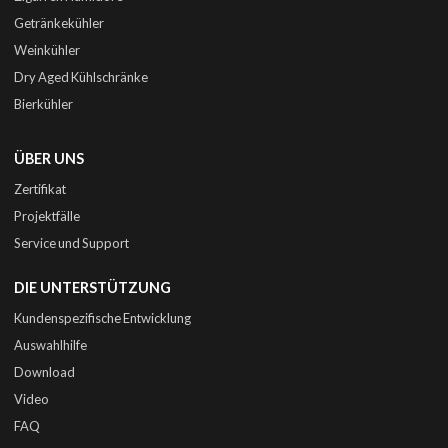
Getränkekühler
Weinkühler
Dry Aged Kühlschränke
Bierkühler
ÜBER UNS
Zertifikat
Projektfälle
Service und Support
DIE UNTERSTÜTZUNG
Kundenspezifische Entwicklung
Auswahlhilfe
Download
Video
FAQ