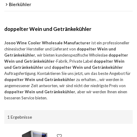
Bierkühler
doppelter Wein und Getränkekühler
Josoo Wine Cooler Wholesale Manufacturer
ist ein professioneller
chinesischer Hersteller und Lieferant von
doppelter Wein und
Getränkekühler
, wir bieten kundenspezifische Wholeslae
doppelter
Wein und Getränkekühler
-Fabrik, Private Label
doppelter Wein
und Getränkekühler
und
doppelter Wein und Getränkekühler
Auftragsfertigung. Kontaktieren Sie uns jetzt, um das beste Angebot für
doppelter Wein und Getränkekühler
zu erhalten. , wir werden in
angemessener Zeit antworten, wir sind nicht der niedrigste Preis von
doppelter Wein und Getränkekühler
, aber wir werden Ihnen einen
besseren Service bieten.
1 Ergebnisse