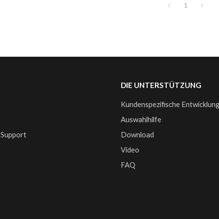
1
DIE UNTERSTÜTZUNG
Kundenspezifische Entwicklun
e
Auswahlhilfe
 Support
Download
Video
FAQ