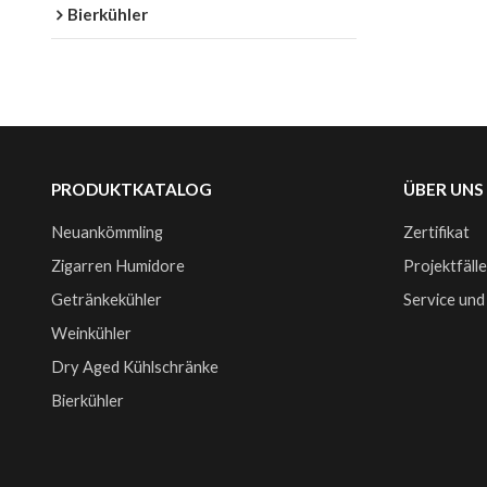
Bierkühler
PRODUKTKATALOG
ÜBER UNS
Neuankömmling
Zertifikat
Zigarren Humidore
Projektfäll
Getränkekühler
Service und
Weinkühler
Dry Aged Kühlschränke
Bierkühler