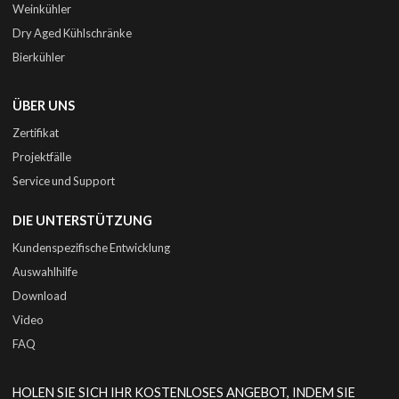
Weinkühler
Dry Aged Kühlschränke
Bierkühler
ÜBER UNS
Zertifikat
Projektfälle
Service und Support
DIE UNTERSTÜTZUNG
Kundenspezifische Entwicklung
Auswahlhilfe
Download
Video
FAQ
HOLEN SIE SICH IHR KOSTENLOSES ANGEBOT, INDEM SIE