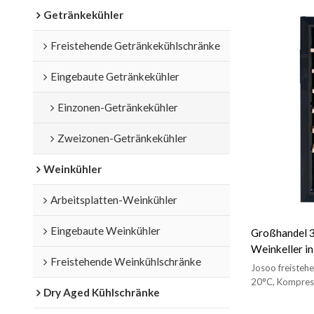
Getränkekühler
Freistehende Getränkekühlschränke
Eingebaute Getränkekühler
Einzonen-Getränkekühler
Zweizonen-Getränkekühler
Weinkühler
Arbeitsplatten-Weinkühler
Eingebaute Weinkühler
Großhandel 3
Weinkeller in
Freistehende Weinkühlschränke
Weinlagerung
Josoo freisteh
Vollglastür
20°C, Kompress
Dry Aged Kühlschränke
Innenbeleuchtun