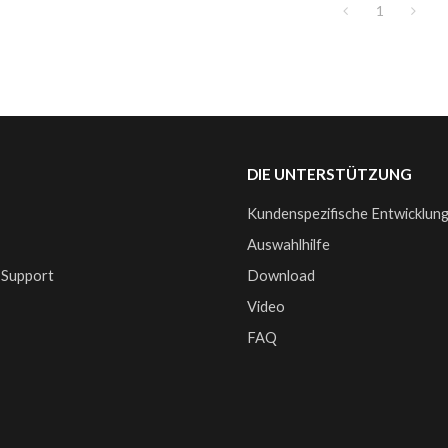
1
DIE UNTERSTÜTZUNG
Kundenspezifische Entwicklun
e
Auswahlhilfe
 Support
Download
Video
FAQ