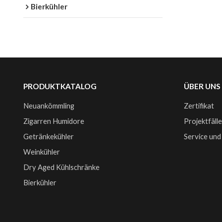
Bierkühler
PRODUKTKATALOG
ÜBER UNS
Neuankömmling
Zertifikat
Zigarren Humidore
Projektfäll
Getränkekühler
Service und
Weinkühler
Dry Aged Kühlschränke
Bierkühler