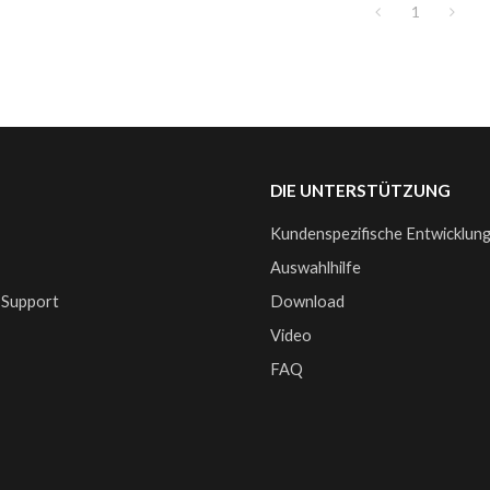
1
DIE UNTERSTÜTZUNG
Kundenspezifische Entwicklun
e
Auswahlhilfe
 Support
Download
Video
FAQ