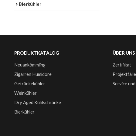
Bierkühler
PRODUKTKATALOG
ÜBER UNS
Neuankömmling
Zertifikat
Zigarren Humidore
Projektfäll
Getränkekühler
Service und
Weinkühler
Dry Aged Kühlschränke
Bierkühler