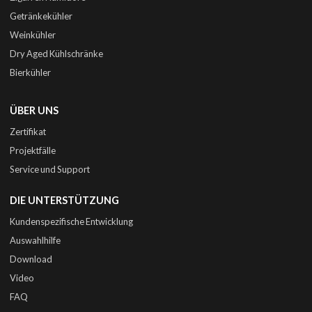
Getränkekühler
Weinkühler
Dry Aged Kühlschränke
Bierkühler
ÜBER UNS
Zertifikat
Projektfälle
Service und Support
DIE UNTERSTÜTZUNG
Kundenspezifische Entwicklung
Auswahlhilfe
Download
Video
FAQ