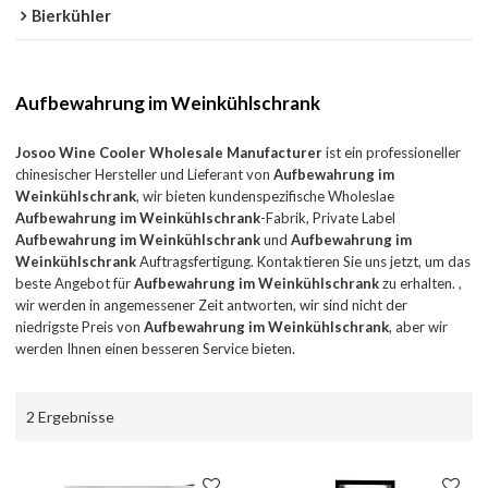
Bierkühler
Aufbewahrung im Weinkühlschrank
Josoo Wine Cooler Wholesale Manufacturer
ist ein professioneller
chinesischer Hersteller und Lieferant von
Aufbewahrung im
Weinkühlschrank
, wir bieten kundenspezifische Wholeslae
Aufbewahrung im Weinkühlschrank
-Fabrik, Private Label
Aufbewahrung im Weinkühlschrank
und
Aufbewahrung im
Weinkühlschrank
Auftragsfertigung. Kontaktieren Sie uns jetzt, um das
beste Angebot für
Aufbewahrung im Weinkühlschrank
zu erhalten. ,
wir werden in angemessener Zeit antworten, wir sind nicht der
niedrigste Preis von
Aufbewahrung im Weinkühlschrank
, aber wir
werden Ihnen einen besseren Service bieten.
2 Ergebnisse