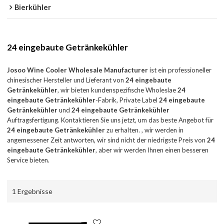
Bierkühler
24 eingebaute Getränkekühler
Josoo Wine Cooler Wholesale Manufacturer
ist ein professioneller
chinesischer Hersteller und Lieferant von
24 eingebaute
Getränkekühler
, wir bieten kundenspezifische Wholeslae
24
eingebaute Getränkekühler
-Fabrik, Private Label
24 eingebaute
Getränkekühler
und
24 eingebaute Getränkekühler
Auftragsfertigung. Kontaktieren Sie uns jetzt, um das beste Angebot für
24 eingebaute Getränkekühler
zu erhalten. , wir werden in
angemessener Zeit antworten, wir sind nicht der niedrigste Preis von
24
eingebaute Getränkekühler
, aber wir werden Ihnen einen besseren
Service bieten.
1 Ergebnisse