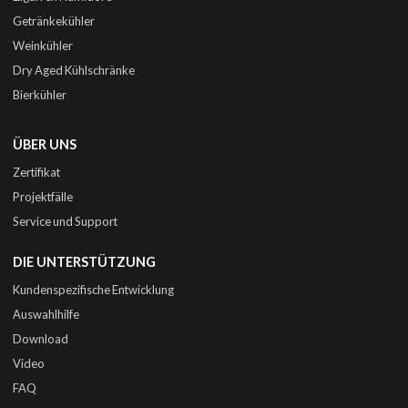
Getränkekühler
Weinkühler
Dry Aged Kühlschränke
Bierkühler
ÜBER UNS
Zertifikat
Projektfälle
Service und Support
DIE UNTERSTÜTZUNG
Kundenspezifische Entwicklung
Auswahlhilfe
Download
Video
FAQ